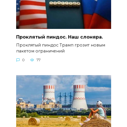
Проклятый пиндос. Наш слоняра.
Проклятый пиндос Трамп грозит новым
пакетом ограничений
0
77