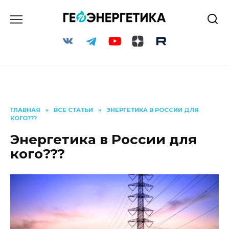
Перейти
к
содержанию
ГЛАВНАЯ
»
ВСЕ СТАТЬИ
»
ЭНЕРГЕТИКА В РОССИИ ДЛЯ
КОГО???
Энергетика в России для
кого???