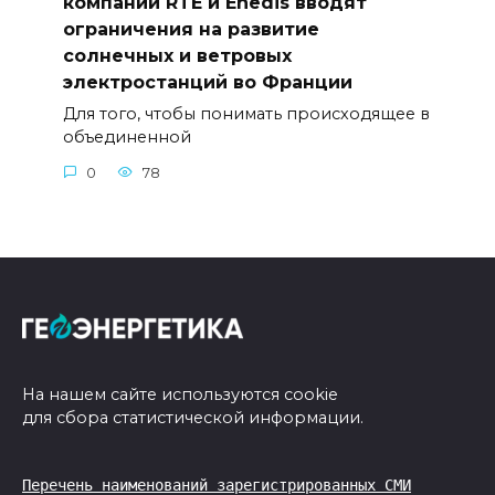
компании RTE и Enedis вводят
ограничения на развитие
солнечных и ветровых
электростанций во Франции
Для того, чтобы понимать происходящее в
объединенной
0
78
На нашем сайте используются cookie
для сбора статистической информации.
Перечень наименований зарегистрированных СМИ