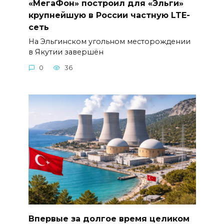
«МегаФон» построил для «Эльги»
крупнейшую в России частную LTE-
сеть
На Эльгинском угольном месторождении
в Якутии завершён
0
36
Впервые за долгое время целиком