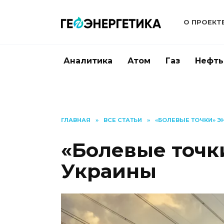
Перейти
к
О ПРОЕКТ
содержанию
Аналитика
Атом
Газ
Нефть
ГЛАВНАЯ
»
ВСЕ СТАТЬИ
»
«БОЛЕВЫЕ ТОЧКИ» 
«Болевые точк
Украины