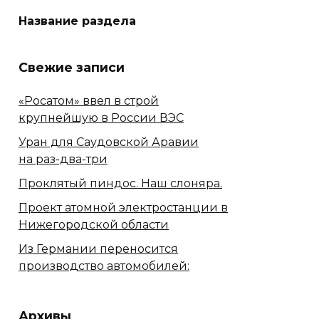
Название раздела
Свежие записи
«Росатом» ввел в строй
крупнейшую в России ВЭС
Уран для Саудовской Аравии
на раз-два-три
Проклятый пиндос. Наш слоняра.
Проект атомной электростанции в
Нижегородской области
Из Германии переносится
производство автомобилей:
Архивы