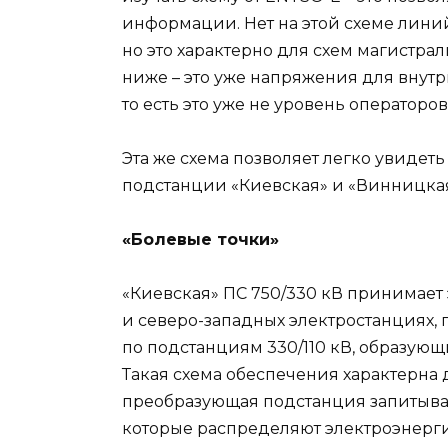
информации. Нет на этой схеме лини
но это характерно для схем магистрал
ниже – это уже напряжения для внут
то есть это уже не уровень оператор
Эта же схема позволяет легко увидет
подстанции «Киевская» и «Винницкая
«Болевые точки»
«Киевская» ПС 750/330 кВ принимает
и северо-западных электростанциях, 
по подстанциям 330/110 кВ, образую
Такая схема обеспечения характерна
преобразующая подстанция запитыва
которые распределяют электроэнерг