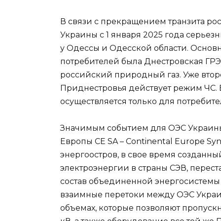
В связи с прекращением транзита рос
Украины с 1 января 2025 года серье
у Одессы и Одесской области. Основ
потребителей была Днестровская ГРЭ
российский природный газ. Уже втор
Приднестровья действует режим ЧС. 
осуществляется только для потребит
Значимым событием для ОЭС Украины
Европы CE SA – Continental Europe S
энергоостров, в свое время созданны
электроэнергии в страны СЭВ, перест
состав объединенной энергосистемы
взаимные перетоки между ОЭС Украин
объемах, которые позволяют пропус