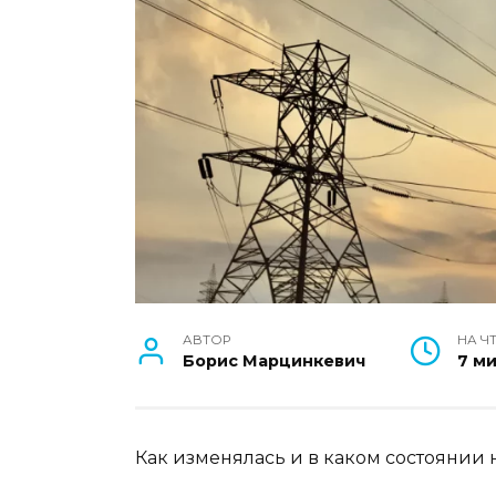
АВТОР
НА Ч
Борис Марцинкевич
7 м
Как изменялась и в каком состоянии