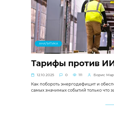
АНАЛИТИКА
Тарифы против И
12.10.2025
0
111
Борис Мар
Как побороть энергодефицит и обес
самых значимых событий только что 