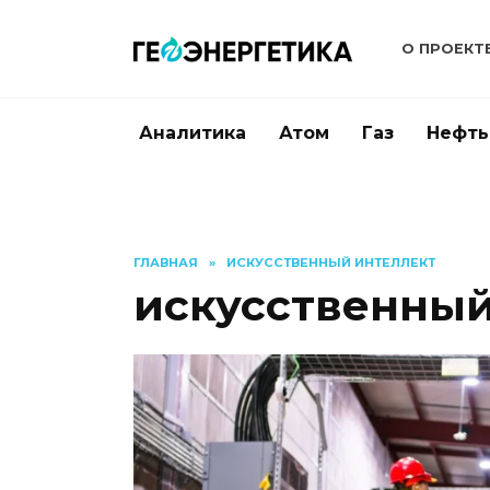
Перейти
к
О ПРОЕКТ
содержанию
Аналитика
Атом
Газ
Нефть
ГЛАВНАЯ
»
ИСКУССТВЕННЫЙ ИНТЕЛЛЕКТ
искусственный