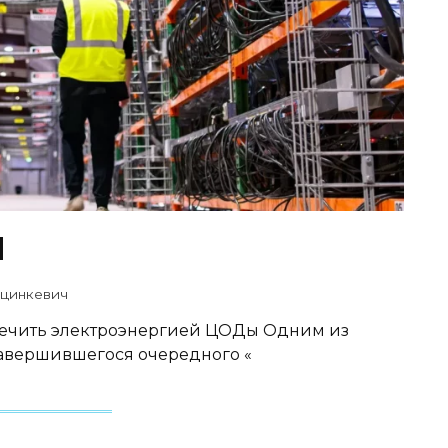
И
цинкевич
печить электроэнергией ЦОДы Одним из
завершившегося очередного «