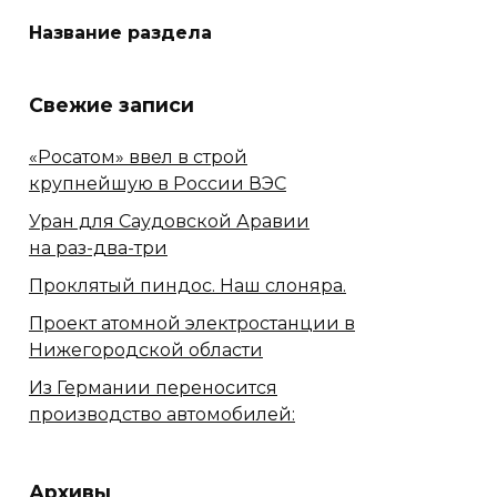
Название раздела
Свежие записи
«Росатом» ввел в строй
крупнейшую в России ВЭС
Уран для Саудовской Аравии
на раз-два-три
Проклятый пиндос. Наш слоняра.
Проект атомной электростанции в
Нижегородской области
Из Германии переносится
производство автомобилей:
Архивы