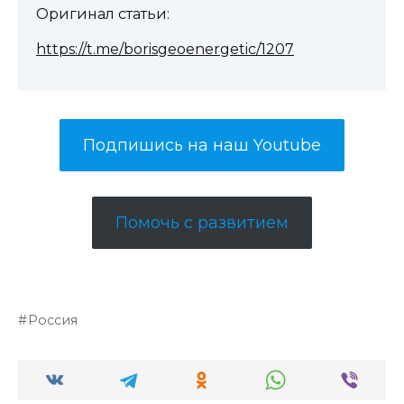
Оригинал статьи:
https://t.me/borisgeoenergetic/1207
Подпишись на наш Youtube
Помочь с развитием
Россия