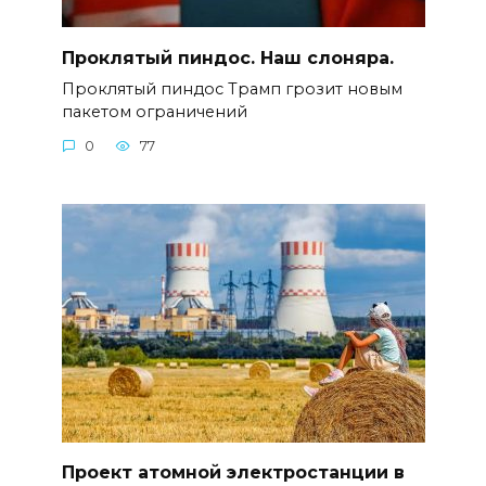
Проклятый пиндос. Наш слоняра.
Проклятый пиндос Трамп грозит новым
пакетом ограничений
0
77
Проект атомной электростанции в