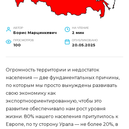
АВТОР
НА ЧТЕНИЕ
Борис Марцинкевич
2 мин
ПРОСМОТРОВ
ОПУБЛИКОВАНО
100
20.05.2025
Огромность территории и недостаток
населения — две фундаментальных причины,
по которым мы просто вынуждены развивать
свою экономику как
экспортноориентированную, чтобы это
развитие обеспечивало нам рост уровня
жизни. 80% нашего населения притулилось к
Европе, по ту сторону Урала — не более 20%, в