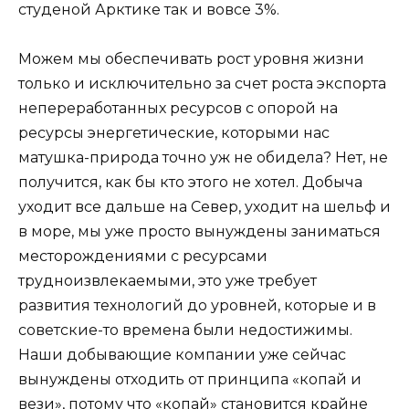
студеной Арктике так и вовсе 3%.
Можем мы обеспечивать рост уровня жизни
только и исключительно за счет роста экспорта
непереработанных ресурсов с опорой на
ресурсы энергетические, которыми нас
матушка-природа точно уж не обидела? Нет, не
получится, как бы кто этого не хотел. Добыча
уходит все дальше на Север, уходит на шельф и
в море, мы уже просто вынуждены заниматься
месторождениями с ресурсами
трудноизвлекаемыми, это уже требует
развития технологий до уровней, которые и в
советские-то времена были недостижимы.
Наши добывающие компании уже сейчас
вынуждены отходить от принципа «копай и
вези», потому что «копай» становится крайне